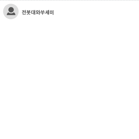
전봇대와쑤세미