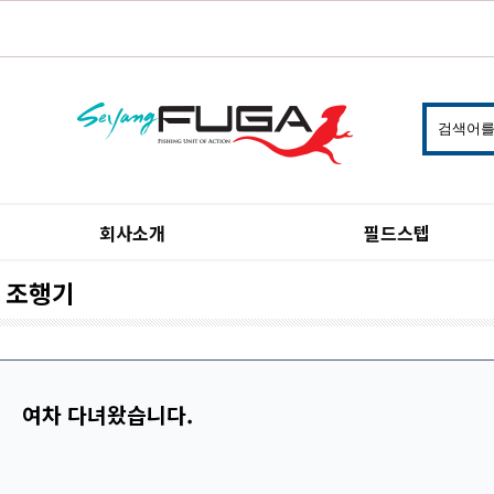
회사소개
필드스텝
조행기
여차 다녀왔습니다.