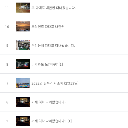
11
또 다대포 내만권 다녀왔습니다.
10
추석연휴 다대포 내만권
9
우리동네 다대포 다녀왔습니다.
8
비가와도 노?빠꾸?
[1]
7
2022년 팀푸가 시조회 (2월13일)
6
거제 여차 다녀왔습니다~
5
거제 여차 다녀왔습니다~
[1]