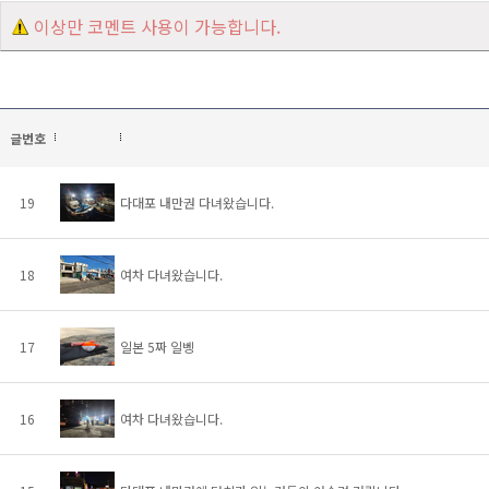
이상만 코멘트 사용이 가능합니다.
글번호
19
다대포 내만권 다녀왔습니다.
18
여차 다녀왔습니다.
17
일본 5짜 일벵
16
여차 다녀왔습니다.