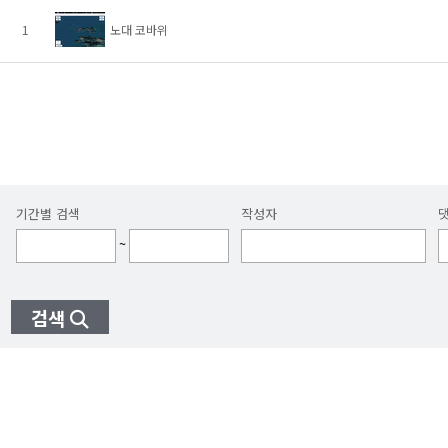
1
노대 코바위
기간별 검색
작성자
~
검색