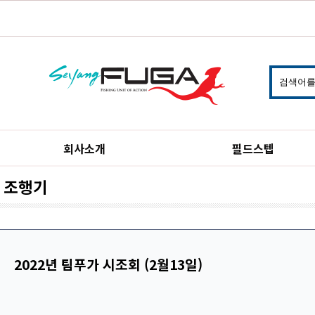
회사소개
필드스텝
조행기
2022년 팀푸가 시조회 (2월13일)