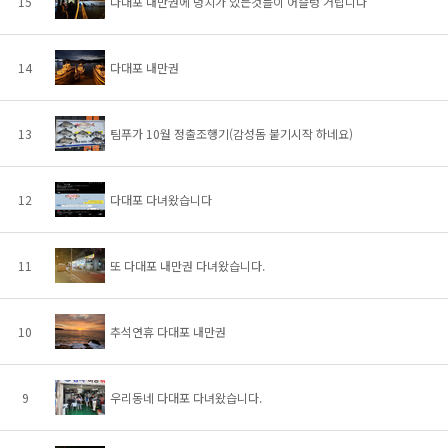
15
다대포 내만권에 덩치가 있는것들이 어슬렁 거립니다
14
다대포 내만권
13
팀푸가 10월 정출조행기(감성돔 붙기시작 하네요)
12
다대포 다녀왔습니다
11
또 다대포 내만권 다녀왔습니다.
10
추석연휴 다대포 내만권
9
우리동네 다대포 다녀왔습니다.