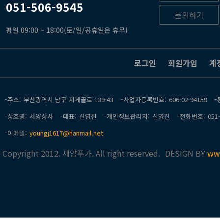
051-506-9545
문의하기
평일 09:00 ~ 18:00(토/일/공휴일은 휴무)
로그인
회원가입
계
주소
부산광역시 남구 지게골로 139-43
사업자등록번호
606-02-94159
상호명
세양상사
대표
신영진
개인정보관리자
신영진
전화번호
051
이메일
youngj1617@hanmail.net
Copyright 2012. 세양푸가. All right reserved.
DESIGN BY
ww