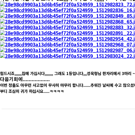
​힘드시죠,,,,,,집에 가십시다,,,,,,, 그래도 1등입니다,,,성욱형님 한자리에서 3마
다음기회에..................
이번 정출도 아무런 사고없이 무사히 마무리 합니다......추워진 날씨에 수고 많으셨어요
부디 조심히 귀가 하십시요.....ㅋㅋㅋㅋ​