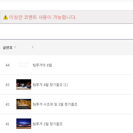
이상만 코멘트 사용이 가능합니다.
글번호
44
팀푸가의 8월
43
팀푸가 4월 정기출조
[1]
42
팀푸가 시조회 및 3월 정기출조
41
팀푸가 2월 정기출조