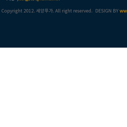
Copyright 2012. 세양푸가. All right reserved.
DESIGN BY
ww