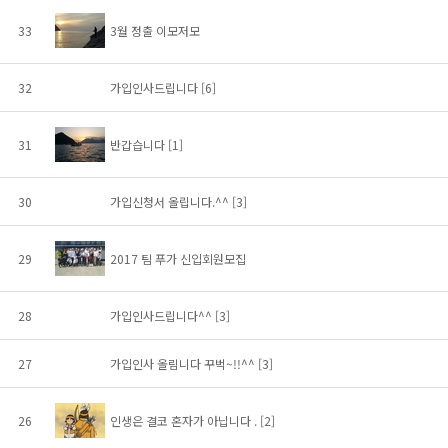
33
3월 정출 이모저모
32
가입인사드립니다
[6]
31
반갑습니다
[1]
30
가입신청서 올립니다.^^
[3]
29
2017 팀 푸가 신입회원모집
28
가입인사드립니다^^
[3]
27
가입인사 올림니다 꾸벅~!!^^
[3]
26
인생은 결코 혼자가 아닙니다 .
[2]