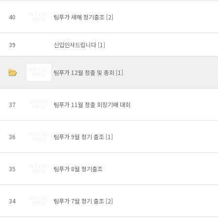
40
팀푸가 새해 정기출조
[2]
39
신입인사드립니다
[1]
팀푸가 12월 정출 및 총회
[1]
37
팀푸가 11월 정출 회장기배 대회
36
팀푸가 9월 정기 출조
[1]
35
팀푸가 8월 정기출조
34
팀푸가 7월 정기 출조
[2]