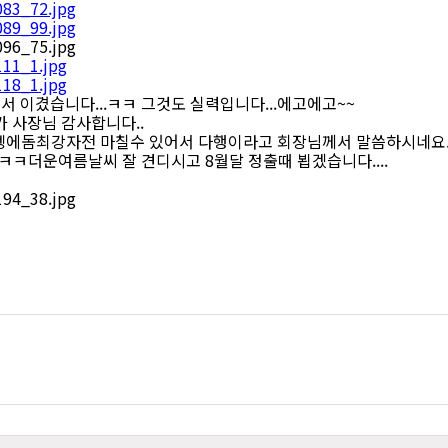
 이겼습니다...ㅋㅋ 그것도 실력입니다...에고에고~~
 사장님 감사합니다..
벵에돔최강자전 마칠수 있어서 다행이라고 회장님께서 말씀하시네요..
ㅋㅋㅋ더운여름날씨 잘 견디시고 8월달 정출때 뵙겠습니다....