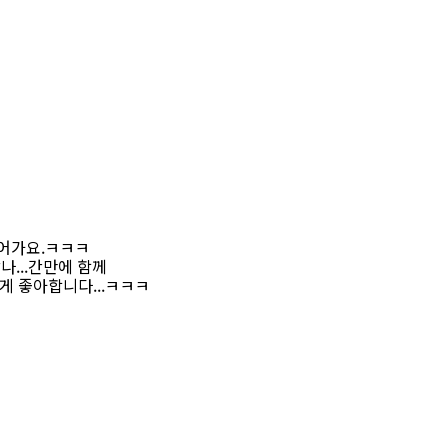
상어가요.ㅋㅋㅋ
나...간만에 함께
게 좋아합니다...ㅋㅋㅋ