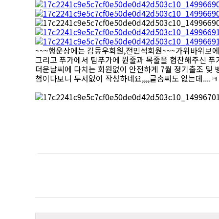
~~~행운상에는 김동우회원,전민석회원~~~가위바위보에서
그리고 푸가에서 팀푸가에 원줄과 목줄을 협찬해주신 푸가
더운날씨에 다치는 회원없이 안전하게 7월 정기출조 및 
첨이다보니 두서없이 작성하네요,,,,글솜씨도 없는데....