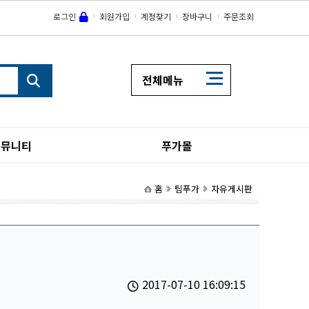
로그인
회원가입
계정찾기
장바구니
주문조회
전체메뉴
커뮤니티
푸가몰
홈
팀푸가
자유게시판
2017-07-10 16:09:15