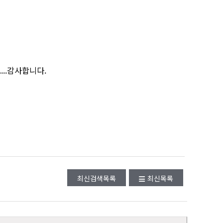
..감사합니다.
최신검색목록
최신목록