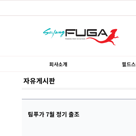
회사소개
필드스
자유게시판
팀푸가 7월 정기 출조