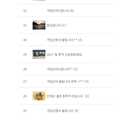
32
가입인사드립니다
[6]
31
반갑습니다
[1]
30
가입신청서 올립니다.^^
[3]
29
2017 팀 푸가 신입회원모집
28
가입인사드립니다^^
[3]
27
가입인사 올림니다 꾸벅~!!^^
[3]
26
인생은 결코 혼자가 아닙니다 .
[2]
25
가입신청서 올립니다.
[5]