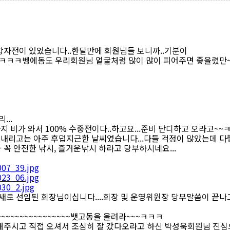
 최강자전이 있었습니다..한달만에 회원님들 보니까..기분이
,,ㅋㅋㅋ벵에돔도 우리회원님 얼굴처럼 많이 많이 피어주면 좋을렸만~~
...
지 비가 와서 100% 수중전이다..하고요...준비 단디하고 오라고~~
내리고는 아주 후덥지근한 날씨였습니다...다들 걱정이 많았는데 다
 꼭 안전한 낚시, 즐거운낚시 하라고 당부하시네요...
로 선임된 회장님이십니다....회장 및 운영위원장 당부말씀이 끝나고
~~~~~~~~~~~~~~~~~~뱃고동을 울려라~~~ㅋㅋㅋ
주시고 직접 오셔서 조심히 잘 갔다오라고 하신 박성욱회원님 진심으