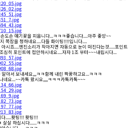
도손 얘기꽃을 피웁니다...ㅋㅋㅋ좋습니다....아주 좋앙~~
잠을 청하네요....다들 화이팅!!!!입니다....
아시죠....엔진소리가 작아지면 자동으로 눈이 떠진다는것.....포인
조심히 포인트에 접안하시네요....자자 1조 부터~~~내립시다...
알아서 보내세요,,,ㅋㅋ함께 내린 짝꿍하고요...ㅋㅋㅋ
요...~~카톡 왔시요,,,,ㅋㅋㅋ카톡카톡~~~
..홧팅!!! 홧팅!!!
 살살 하십시다......ㅋㅋㅋ