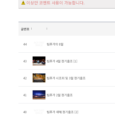
이상만 코멘트 사용이 가능합니다.
글번호
44
팀푸가의 8월
43
팀푸가 4월 정기출조
[1]
42
팀푸가 시조회 및 3월 정기출조
41
팀푸가 2월 정기출조
40
팀푸가 새해 정기출조
[2]