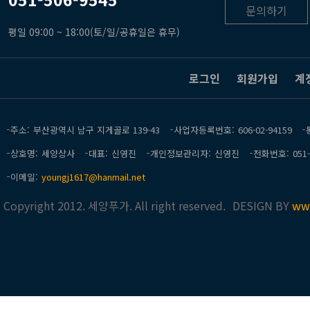
문의하기
평일 09:00 ~ 18:00(토/일/공휴일은 휴무)
로그인
회원가입
계
주소
부산광역시 남구 지게골로 139-43
사업자등록번호
606-02-94159
상호명
세양상사
대표
신영진
개인정보관리자
신영진
전화번호
051
이메일
youngj1617@hanmail.net
Copyright 2012. 세양푸가. All right reserved.
DESIGN BY
ww