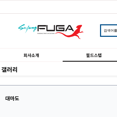
회사소개
필드스텝
갤러리
대마도