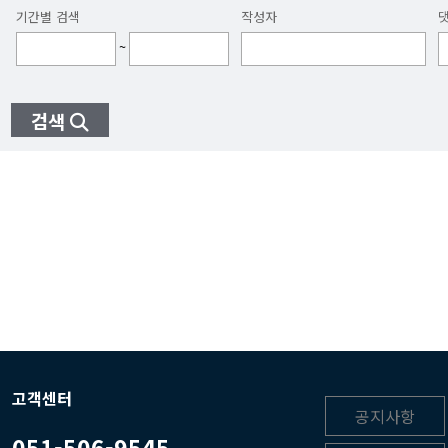
기간별 검색
작성자
~
검색
고객센터
공지사항
051-506-9545