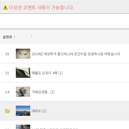
이상만 코멘트 사용이 가능합니다.
글번호
16
2024년 세양푸가 필드테스터 조인식을 성공적으로 마쳤습니다
15
매물도 긴꼬리 4짜
[1]
14
거제감성돔..
[2]
대마도
[1]