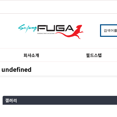
회사소개
필드스텝
undefined
갤러리