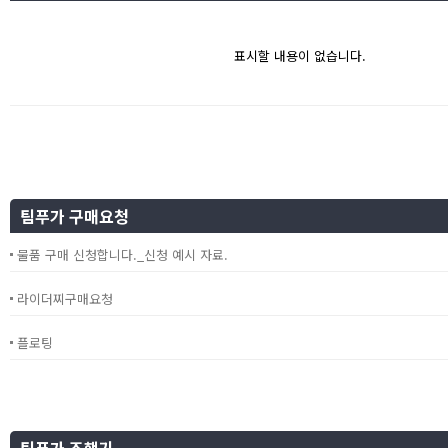
표시할 내용이 없습니다.
팀푸가 구매요청
물품 구매 신청합니다._신청 예시 자료.
라이더찌구매요청
플로팅