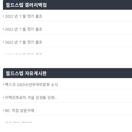
필드스텝 갤러리백업
2012 년 7 월 정기 출조
2012 년 7 월 정기 출조
2012 년 7 월 정기 출조
2012 년 7 월 정기 출조
2012 년 7 월 정기 출조
필드스텝 자유게시판
벡스코 2015수산무역박람회 소식
이택상프로의 가을 감성돔 강좌..
RE: 직접 방문구매
긴급 회의 결과건